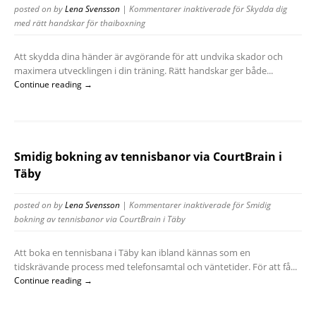
posted on
by
Lena Svensson
|
Kommentarer inaktiverade
för Skydda dig
med rätt handskar för thaiboxning
Att skydda dina händer är avgörande för att undvika skador och
maximera utvecklingen i din träning. Rätt handskar ger både...
Continue reading →
Smidig bokning av tennisbanor via CourtBrain i
Täby
posted on
by
Lena Svensson
|
Kommentarer inaktiverade
för Smidig
bokning av tennisbanor via CourtBrain i Täby
Att boka en tennisbana i Täby kan ibland kännas som en
tidskrävande process med telefonsamtal och väntetider. För att få...
Continue reading →