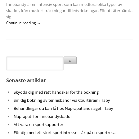
Innebandy är en intensiv sport som kan medföra olika typer av
skador, från muskelsträckningar till ledvrickningar. För att återhämta
sig...
Continue reading →
Senaste artiklar
Skydda dig med rätt handskar för thaiboxning
Smidig bokning av tennisbanor via CourtBrain i Täby
Behandlingar du kan få hos Naprapatlandslaget i Täby
Naprapati för innebandyskador
Att vara en sportsupporter
För dig med ett stort sportintresse – åk på en sportresa