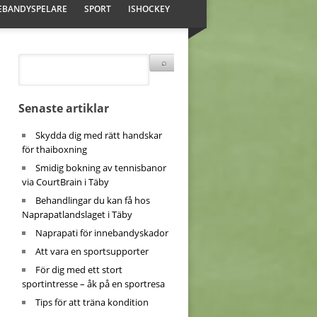
EBANDYSPELARE
SPORT
ISHOCKEY
Senaste artiklar
Skydda dig med rätt handskar
för thaiboxning
Smidig bokning av tennisbanor
via CourtBrain i Täby
Behandlingar du kan få hos
Naprapatlandslaget i Täby
Naprapati för innebandyskador
Att vara en sportsupporter
För dig med ett stort
sportintresse – åk på en sportresa
Tips för att träna kondition