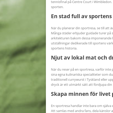
tennisfinal på Centre Court i Wimbledon.
sporten.
En stad full av sportens
När du planerar din sportresa, se till att
Många städer erbjuder guidade turer på si
arkitekturen bakom dessa imponerande 
utställningar dedikerade till sportens värl
sportens historia.
Njut av lokal mat och d
När du reser på en sportresa, varför inte
sina egna kulinariska specialiteter som du
traditionell currywurst i Tyskland eller 
dryck är ett utmärkt sätt att fördjupa din
Skapa minnen för livet 
En sportresa handlar inte bara om själva
Att samlas med andra fans, dela känslor av