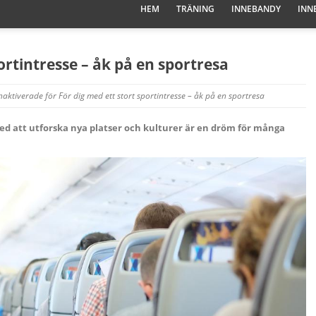
HEM
TRÄNING
INNEBANDY
INN
ortintresse – åk på en sportresa
naktiverade
för För dig med ett stort sportintresse – åk på en sportresa
ed att utforska nya platser och kulturer är en dröm för många