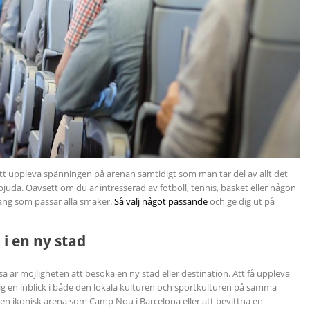
att uppleva spänningen på arenan samtidigt som man tar del av allt det
uda. Oavsett om du är intresserad av fotboll, tennis, basket eller någon
ang som passar alla smaker.
Så välj något passande
och ge dig ut på
 i en ny stad
a är möjligheten att besöka en ny stad eller destination. Att få uppleva
g en inblick i både den lokala kulturen och sportkulturen på samma
 en ikonisk arena som Camp Nou i Barcelona eller att bevittna en