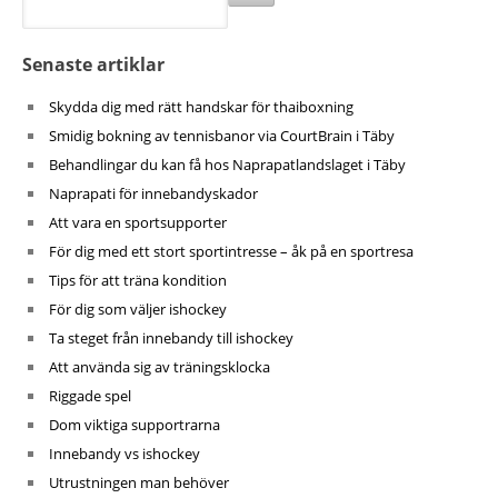
Senaste artiklar
Skydda dig med rätt handskar för thaiboxning
Smidig bokning av tennisbanor via CourtBrain i Täby
Behandlingar du kan få hos Naprapatlandslaget i Täby
Naprapati för innebandyskador
Att vara en sportsupporter
För dig med ett stort sportintresse – åk på en sportresa
Tips för att träna kondition
För dig som väljer ishockey
Ta steget från innebandy till ishockey
Att använda sig av träningsklocka
Riggade spel
Dom viktiga supportrarna
Innebandy vs ishockey
Utrustningen man behöver